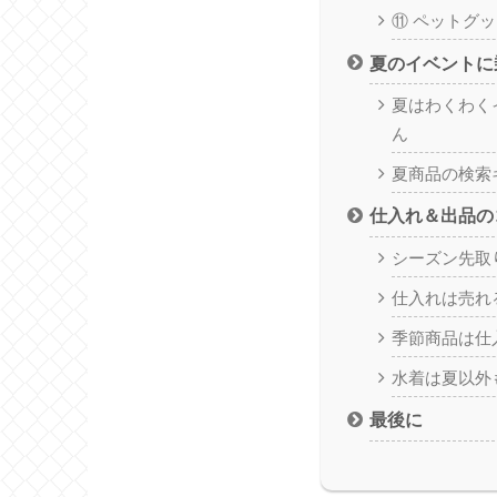
⑪ ペットグ
夏のイベントに
夏はわくわく
ん
夏商品の検索
仕入れ＆出品の
シーズン先取
仕入れは売れ
季節商品は仕
水着は夏以外
最後に