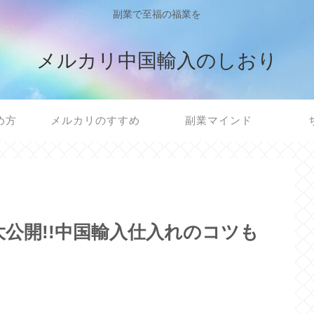
副業で至福の福業を
メルカリ中国輸入のしおり
め方
メルカリのすすめ
副業マインド
大公開!!中国輸入仕入れのコツも