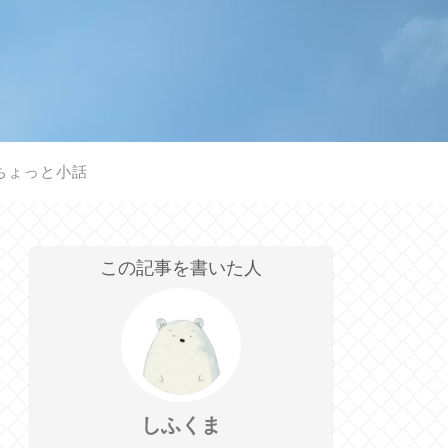
ちょっと小話
この記事を書いた人
しふくま