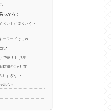
ッズ
乗っかろう
イベントが盛りだくさ
キーワードはこれ
コツ
りで売り上げUP!
る時期の2ヶ月前
入れすぎない
も売れる