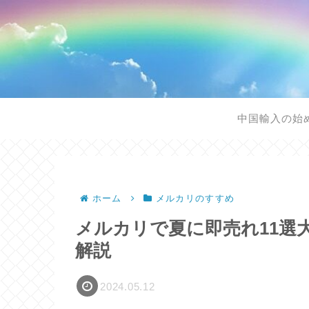
中国輸入の始
ホーム
メルカリのすすめ
メルカリで夏に即売れ11選
解説
2024.05.12