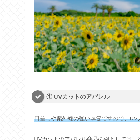
① UVカットのアパレル
日差しや紫外線の強い季節ですので、UV
UVカットのアパレル商品の例としては、