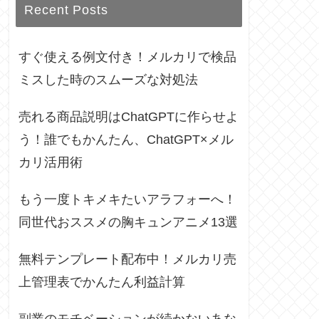
Recent Posts
すぐ使える例文付き！メルカリで検品
ミスした時のスムーズな対処法
売れる商品説明はChatGPTに作らせよ
う！誰でもかんたん、ChatGPT×メル
カリ活用術
もう一度トキメキたいアラフォーへ！
同世代おススメの胸キュンアニメ13選
無料テンプレート配布中！メルカリ売
上管理表でかんたん利益計算
副業のモチベーションが続かないあな