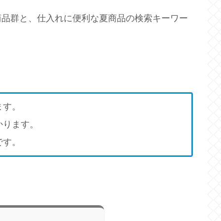
商品群と、仕入れに便利な夏商品の検索キーワー
ます。
かります。
です。