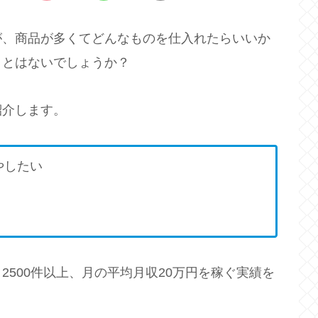
が、商品が多くてどんなものを仕入れたらいいか
ことはないでしょうか？
紹介します。
やしたい
500件以上、月の平均月収20万円を稼ぐ実績を