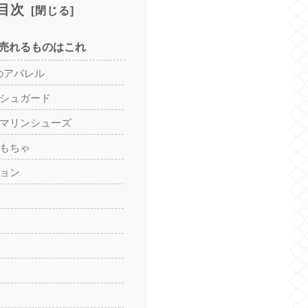
目次
売れるものはこれ
のアパレル
ッシュガード
、マリンシューズ
おもちゃ
ション