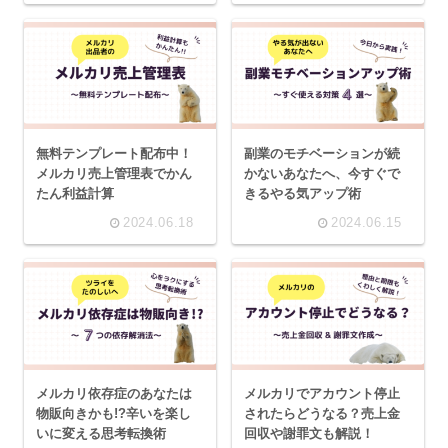
無料テンプレート配布中！
副業のモチベーションが続
メルカリ売上管理表でかん
かないあなたへ、今すぐで
たん利益計算
きるやる気アップ術
2024.06.18
2024.06.15
メルカリ依存症のあなたは
メルカリでアカウント停止
物販向きかも!?辛いを楽し
されたらどうなる？売上金
いに変える思考転換術
回収や謝罪文も解説！