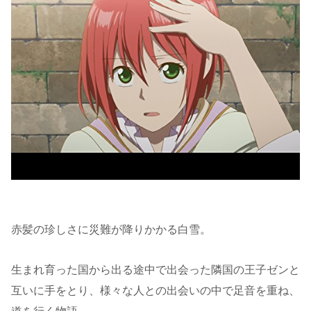
赤髪の珍しさに災難が降りかかる白雪。
生まれ育った国から出る途中で出会った隣国の王子ゼンと
互いに手をとり、様々な人との出会いの中で足音を重ね、