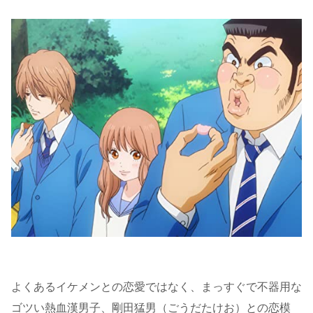
よくあるイケメンとの恋愛ではなく、まっすぐで不器用な
ゴツい熱血漢男子、剛田猛男（ごうだたけお）との恋模