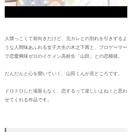
人懐っこくて前向きだけど、元カレとの別れを引きずるよ
うな人間味あふれる女子大生の木之下茜と、プロゲーマー
で恋愛興味ゼロのイケメン高校生「山田」との恋模様。
だんだんと心を開いていく、山田くんが見どころです。
ドロドロした場面もなく、恋するって楽しいよね！と思わ
せてくれる作品です。