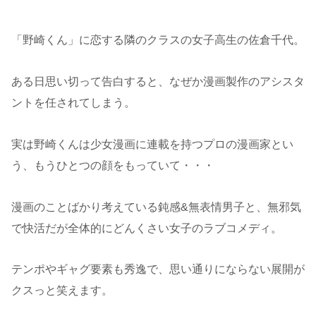
「野崎くん」に恋する隣のクラスの女子高生の佐倉千代。
ある日思い切って告白すると、なぜか漫画製作のアシスタ
ントを任されてしまう。
実は野崎くんは少女漫画に連載を持つプロの漫画家とい
う、もうひとつの顔をもっていて・・・
漫画のことばかり考えている鈍感&無表情男子と、無邪気
で快活だが全体的にどんくさい女子のラブコメディ。
テンポやギャグ要素も秀逸で、思い通りにならない展開が
クスっと笑えます。