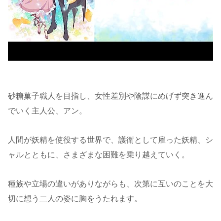
砂糖菓子職人を目指し、女性差別や陰謀にめげず突き進ん
でいく主人公、アン。
人間が妖精を使役する世界で、護衛として雇った妖精、シ
ャルとともに、さまざまな困難を乗り越えていく。
種族や立場の違いがありながらも、次第に互いのことを大
切に想う二人の姿に胸をうたれます。