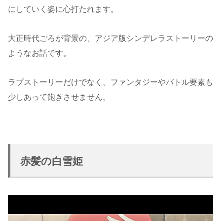
にしていく姿に心打たれます。
大正時代ごろが背景の、アジア版シンデレラストーリーの
ようなお話です。
ラブストーリーだけでなく、ファンタジーやバトル要素も
少しあって飽きさせません。
赤髪の白雪姫