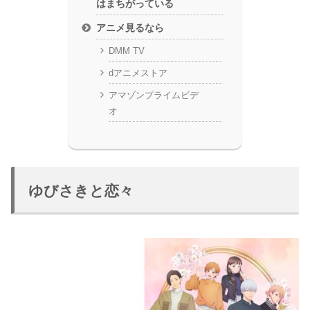
はまちがっている
アニメ見るなら
DMM TV
dアニメストア
アマゾンプライムビデ
オ
ゆびさきと恋々