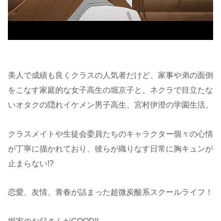
美人で成績も良くクラスの人気者だけど、家事や弟の面倒
をこなす家庭的な女子高生の堀京子と、ネクラで目立たな
いオタクの隠れイケメン男子高生、宮村伊澄の学園生活。
クラスメイトや生徒会委員たちのキャラクター個々の心情
が丁寧に描かれており、彼らが織りなす日常に胸キュンが
止まらない!?
恋愛、友情、青春が詰まった超微炭酸系スクールライフ！