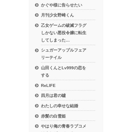
かぐや様に告らせたい
月刊少女野崎くん
乙女ゲームの破滅フラグ
しかない悪役令嬢に転生
してしまった…
シュガーアップルフェア
リーテイル
山田くんとLv999の恋を
する
ReLIFE
四月は君の噓
わたしの幸せな結婚
赤髪の白雪姫
やはり俺の青春ラブコメ