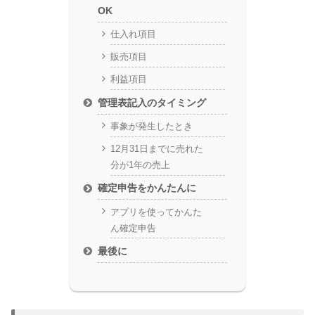
OK
仕入れ項目
販売項目
利益項目
管理表記入のタイミング
事象が発生したとき
12月31日までに売れた
分が1年の売上
確定申告をかんたんに
アプリを使ってかんた
ん確定申告
最後に