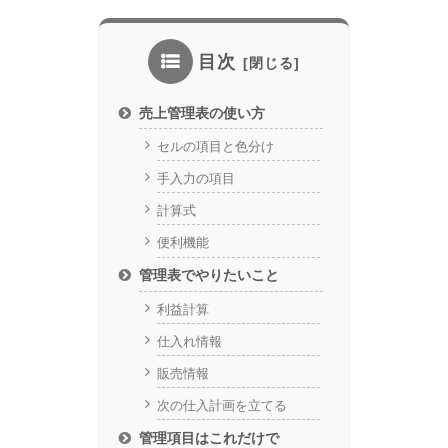
目次
売上管理表の使い方
セルの項目と色分け
手入力の項目
計算式
便利機能
管理表でやりたいこと
利益計算
仕入れ情報
販売情報
次の仕入計画を立てる
管理項目はこれだけで