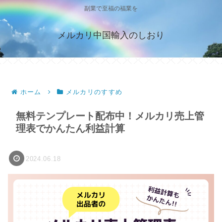
副業で至福の福業を
メルカリ中国輸入のしおり
ホーム
メルカリのすすめ
無料テンプレート配布中！メルカリ売上管
理表でかんたん利益計算
2024.06.18