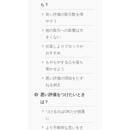
ら？
良い評価の取引数を増
やそう
他の取引への影響は大
きくない
仕返しよりブロックが
おすすめ
もやもやする心を落ち
着かせよう
悪い評価の理由をたず
ねる例文
悪い評価をつけたいとき
は？
つけるのはOKだが慎重
に
より不愉快な思いをす