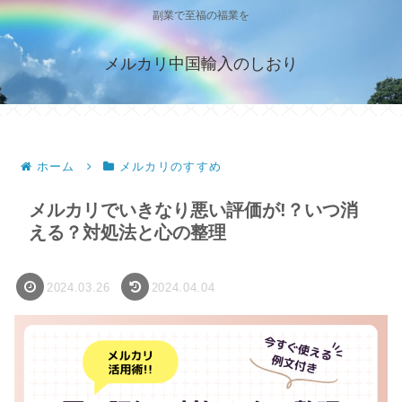
副業で至福の福業を
メルカリ中国輸入のしおり
ホーム
メルカリのすすめ
メルカリでいきなり悪い評価が!？いつ消
える？対処法と心の整理
2024.03.26
2024.04.04