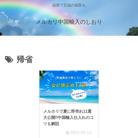
副業で至福の福業を
メルカリ中国輸入のしおり
帰省
メルカリで夏に即売れ11選
大公開!!中国輸入仕入れのコ
ツも解説
2024.05.12