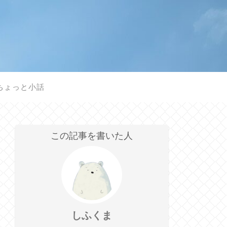
ちょっと小話
この記事を書いた人
しふくま