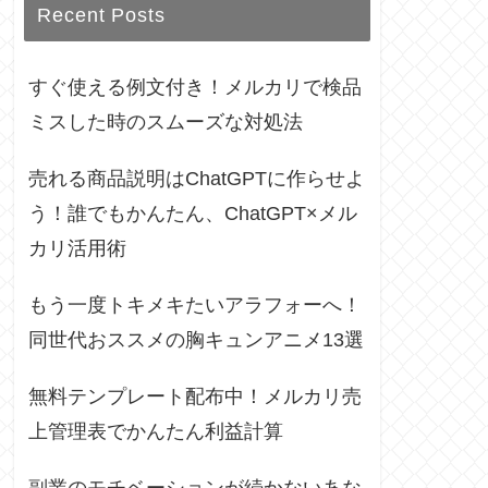
Recent Posts
すぐ使える例文付き！メルカリで検品
ミスした時のスムーズな対処法
売れる商品説明はChatGPTに作らせよ
う！誰でもかんたん、ChatGPT×メル
カリ活用術
もう一度トキメキたいアラフォーへ！
同世代おススメの胸キュンアニメ13選
無料テンプレート配布中！メルカリ売
上管理表でかんたん利益計算
副業のモチベーションが続かないあな