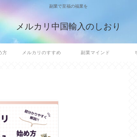
副業で至福の福業を
メルカリ中国輸入のしおり
め方
メルカリのすすめ
副業マインド