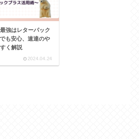
最強はレターパック
てでも安心、速達のや
すく解説
2024.04.24