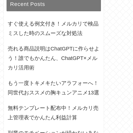
Recent Posts
すぐ使える例文付き！メルカリで検品
ミスした時のスムーズな対処法
売れる商品説明はChatGPTに作らせよ
う！誰でもかんたん、ChatGPT×メル
カリ活用術
もう一度トキメキたいアラフォーへ！
同世代おススメの胸キュンアニメ13選
無料テンプレート配布中！メルカリ売
上管理表でかんたん利益計算
副業のモチベーションが続かないあな