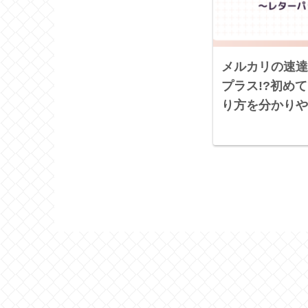
メルカリの速達
プラス!?初め
り方を分かりや