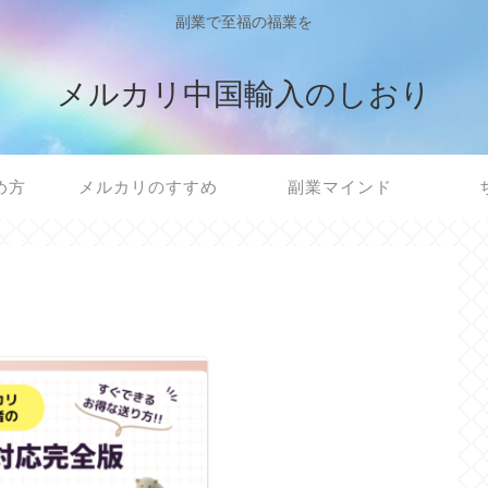
副業で至福の福業を
メルカリ中国輸入のしおり
め方
メルカリのすすめ
副業マインド