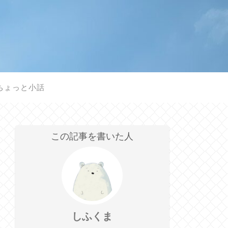
ちょっと小話
この記事を書いた人
しふくま