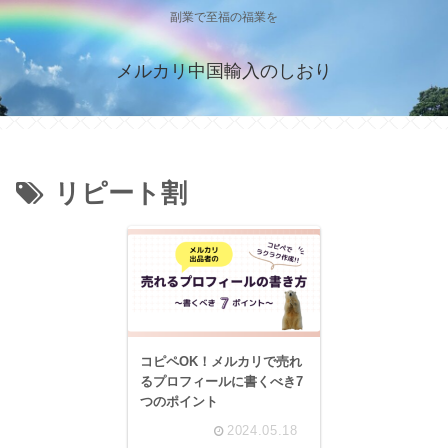
副業で至福の福業を
メルカリ中国輸入のしおり
リピート割
コピペOK！メルカリで売れ
るプロフィールに書くべき7
つのポイント
2024.05.18