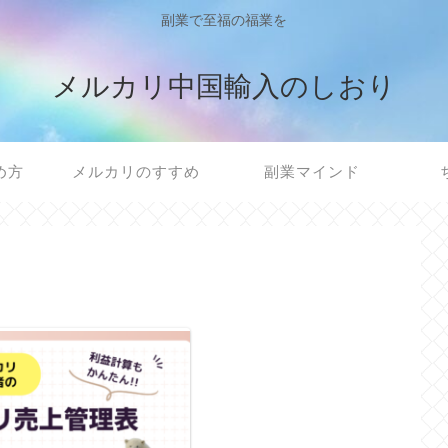
副業で至福の福業を
メルカリ中国輸入のしおり
め方
メルカリのすすめ
副業マインド