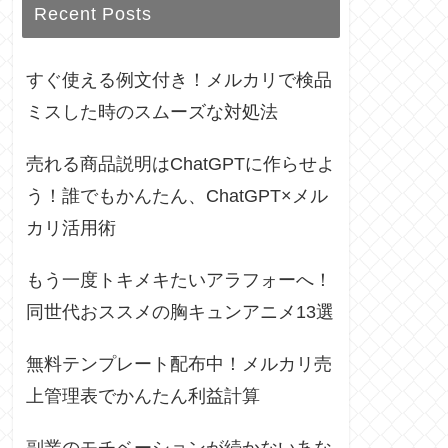
Recent Posts
すぐ使える例文付き！メルカリで検品
ミスした時のスムーズな対処法
売れる商品説明はChatGPTに作らせよ
う！誰でもかんたん、ChatGPT×メル
カリ活用術
もう一度トキメキたいアラフォーへ！
同世代おススメの胸キュンアニメ13選
無料テンプレート配布中！メルカリ売
上管理表でかんたん利益計算
副業のモチベーションが続かないあな