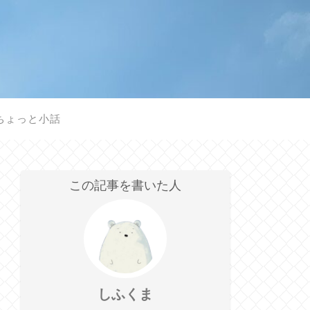
ちょっと小話
この記事を書いた人
しふくま