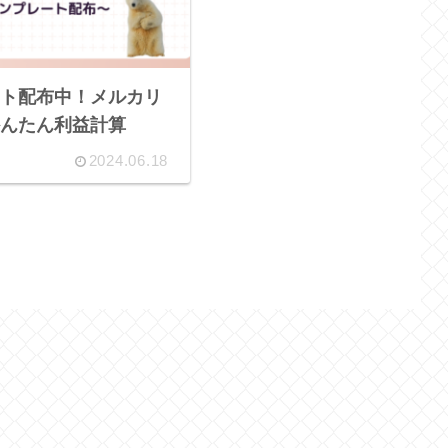
ト配布中！メルカリ
んたん利益計算
2024.06.18