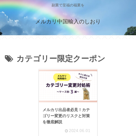
副業で至福の福業を
メルカリ中国輸入のしおり
カテゴリー限定クーポン
メルカリ出品者必見！カテ
ゴリー変更のリスクと対策
を徹底解説
2024.06.01