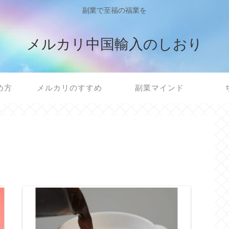
副業で至福の福業を
メルカリ中国輸入のしおり
め方
メルカリのすすめ
副業マインド