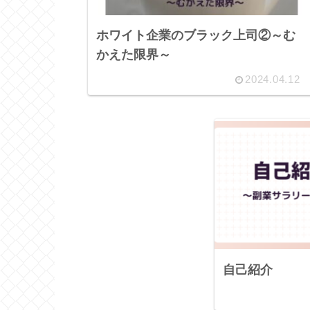
ホワイト企業のブラック上司②～む
かえた限界～
2024.04.12
自己紹介