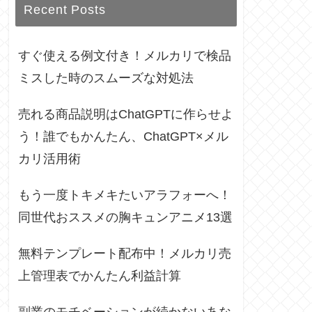
Recent Posts
すぐ使える例文付き！メルカリで検品
ミスした時のスムーズな対処法
売れる商品説明はChatGPTに作らせよ
う！誰でもかんたん、ChatGPT×メル
カリ活用術
もう一度トキメキたいアラフォーへ！
同世代おススメの胸キュンアニメ13選
無料テンプレート配布中！メルカリ売
上管理表でかんたん利益計算
副業のモチベーションが続かないあな