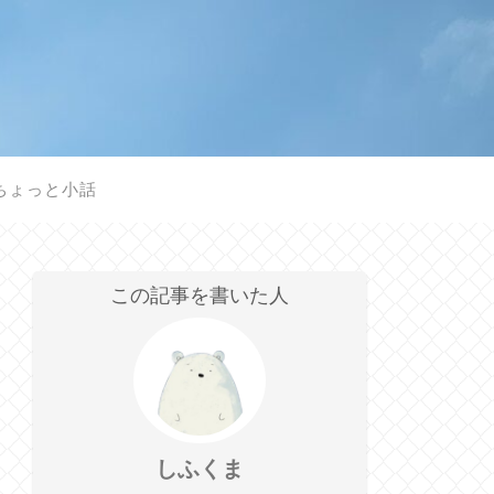
ちょっと小話
この記事を書いた人
しふくま