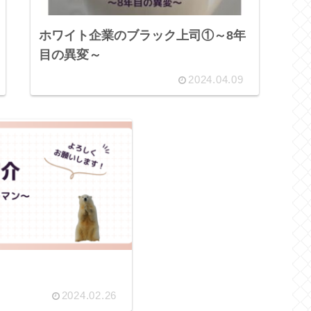
ホワイト企業のブラック上司①～8年
目の異変～
2024.04.09
2024.02.26