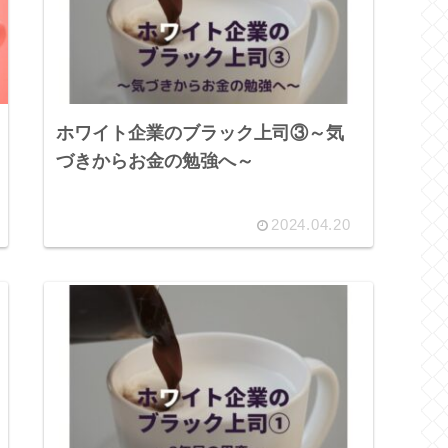
ホワイト企業のブラック上司③～気
づきからお金の勉強へ～
2024.04.20