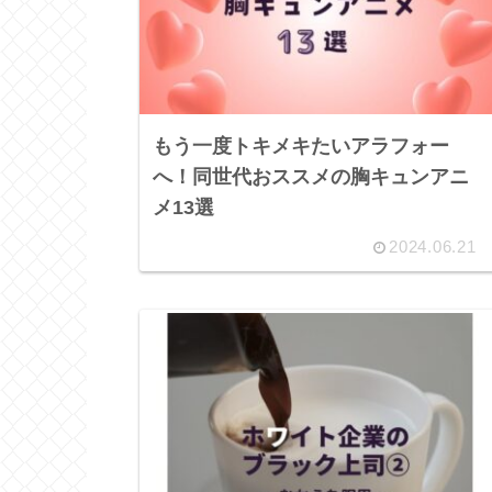
もう一度トキメキたいアラフォー
へ！同世代おススメの胸キュンアニ
メ13選
2024.06.21